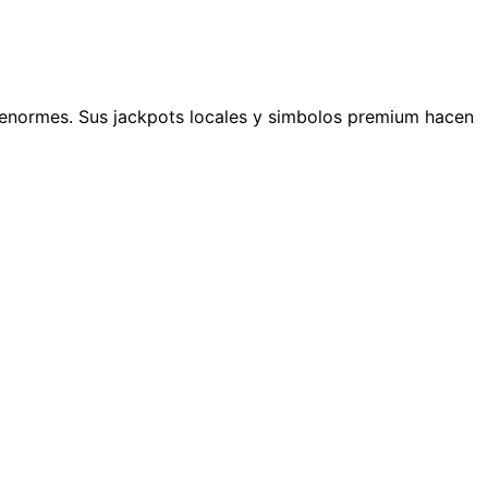
 enormes. Sus jackpots locales y simbolos premium hacen