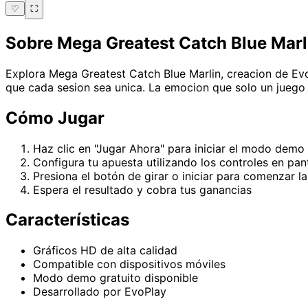
♡
⛶
Sobre
Mega Greatest Catch Blue Marl
Explora Mega Greatest Catch Blue Marlin, creacion de E
que cada sesion sea unica. La emocion que solo un juego 
Cómo Jugar
Haz clic en "Jugar Ahora" para iniciar el modo demo 
Configura tu apuesta utilizando los controles en pant
Presiona el botón de girar o iniciar para comenzar l
Espera el resultado y cobra tus ganancias
Características
Gráficos HD de alta calidad
Compatible con dispositivos móviles
Modo demo gratuito disponible
Desarrollado por
EvoPlay