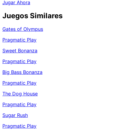
Jugar Ahora
Juegos Similares
Gates of Olympus
Pragmatic Play
Sweet Bonanza
Pragmatic Play
Big Bass Bonanza
Pragmatic Play
The Dog House
Pragmatic Play
Sugar Rush
Pragmatic Play