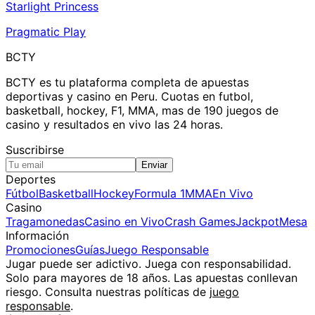
Starlight Princess
Pragmatic Play
BCTY
BCTY es tu plataforma completa de apuestas
deportivas y casino en Peru. Cuotas en futbol,
basketball, hockey, F1, MMA, mas de 190 juegos de
casino y resultados en vivo las 24 horas.
Suscribirse
Enviar
Deportes
Fútbol
Basketball
Hockey
Formula 1
MMA
En Vivo
Casino
Tragamonedas
Casino en Vivo
Crash Games
Jackpot
Mesa
Información
Promociones
Guías
Juego Responsable
Jugar puede ser adictivo. Juega con responsabilidad.
Solo para mayores de 18 años. Las apuestas conllevan
riesgo. Consulta nuestras políticas de
juego
responsable
.