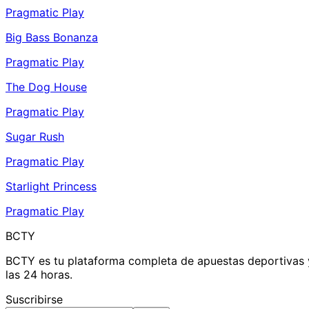
Pragmatic Play
Big Bass Bonanza
Pragmatic Play
The Dog House
Pragmatic Play
Sugar Rush
Pragmatic Play
Starlight Princess
Pragmatic Play
BCTY
BCTY es tu plataforma completa de apuestas deportivas y 
las 24 horas.
Suscribirse