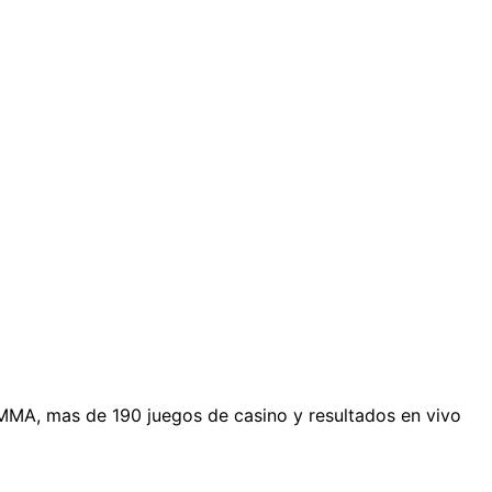
 MMA, mas de 190 juegos de casino y resultados en vivo