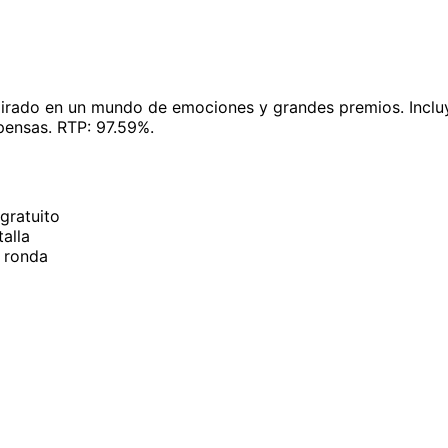
spirado en un mundo de emociones y grandes premios. Inclu
pensas. RTP: 97.59%.
gratuito
alla
a ronda