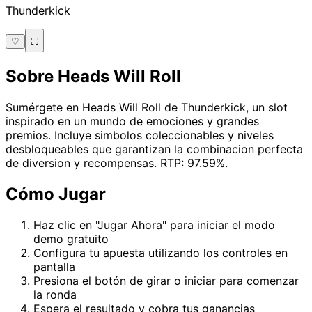
Thunderkick
♡
⛶
Sobre
Heads Will Roll
Sumérgete en Heads Will Roll de Thunderkick, un slot
inspirado en un mundo de emociones y grandes
premios. Incluye simbolos coleccionables y niveles
desbloqueables que garantizan la combinacion perfecta
de diversion y recompensas. RTP: 97.59%.
Cómo Jugar
Haz clic en "Jugar Ahora" para iniciar el modo
demo gratuito
Configura tu apuesta utilizando los controles en
pantalla
Presiona el botón de girar o iniciar para comenzar
la ronda
Espera el resultado y cobra tus ganancias