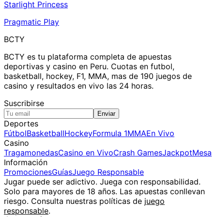
Starlight Princess
Pragmatic Play
BCTY
BCTY es tu plataforma completa de apuestas
deportivas y casino en Peru. Cuotas en futbol,
basketball, hockey, F1, MMA, mas de 190 juegos de
casino y resultados en vivo las 24 horas.
Suscribirse
Enviar
Deportes
Fútbol
Basketball
Hockey
Formula 1
MMA
En Vivo
Casino
Tragamonedas
Casino en Vivo
Crash Games
Jackpot
Mesa
Información
Promociones
Guías
Juego Responsable
Jugar puede ser adictivo. Juega con responsabilidad.
Solo para mayores de 18 años. Las apuestas conllevan
riesgo. Consulta nuestras políticas de
juego
responsable
.