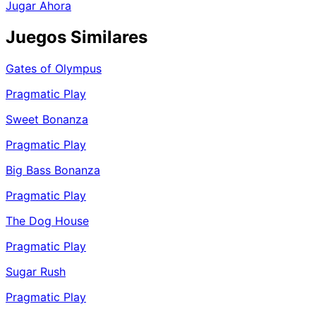
Jugar Ahora
Juegos Similares
Gates of Olympus
Pragmatic Play
Sweet Bonanza
Pragmatic Play
Big Bass Bonanza
Pragmatic Play
The Dog House
Pragmatic Play
Sugar Rush
Pragmatic Play