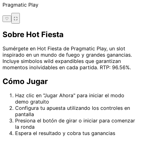
Pragmatic Play
♡
⛶
Sobre
Hot Fiesta
Sumérgete en Hot Fiesta de Pragmatic Play, un slot
inspirado en un mundo de fuego y grandes ganancias.
Incluye simbolos wild expandibles que garantizan
momentos inolvidables en cada partida. RTP: 96.56%.
Cómo Jugar
Haz clic en "Jugar Ahora" para iniciar el modo
demo gratuito
Configura tu apuesta utilizando los controles en
pantalla
Presiona el botón de girar o iniciar para comenzar
la ronda
Espera el resultado y cobra tus ganancias