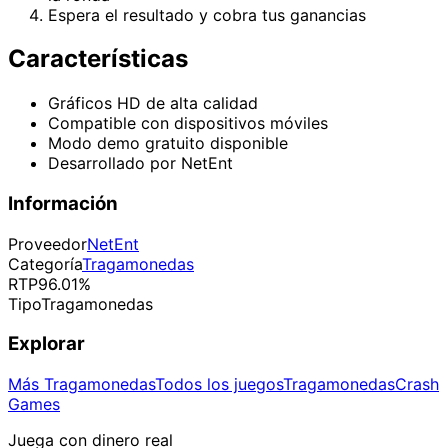
Espera el resultado y cobra tus ganancias
Características
Gráficos HD de alta calidad
Compatible con dispositivos móviles
Modo demo gratuito disponible
Desarrollado por
NetEnt
Información
Proveedor
NetEnt
Categoría
Tragamonedas
RTP
96.01
%
Tipo
Tragamonedas
Explorar
Más
Tragamonedas
Todos los juegos
Tragamonedas
Crash
Games
Juega con dinero real