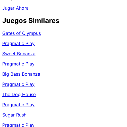
Jugar Ahora
Juegos Similares
Gates of Olympus
Pragmatic Play
Sweet Bonanza
Pragmatic Play
Big Bass Bonanza
Pragmatic Play
The Dog House
Pragmatic Play
Sugar Rush
Pragmatic Play