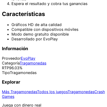
Espera el resultado y cobra tus ganancias
Características
Gráficos HD de alta calidad
Compatible con dispositivos móviles
Modo demo gratuito disponible
Desarrollado por
EvoPlay
Información
Proveedor
EvoPlay
Categoría
Tragamonedas
RTP
96.03
%
Tipo
Tragamonedas
Explorar
Más
Tragamonedas
Todos los juegos
Tragamonedas
Crash
Games
Juega con dinero real