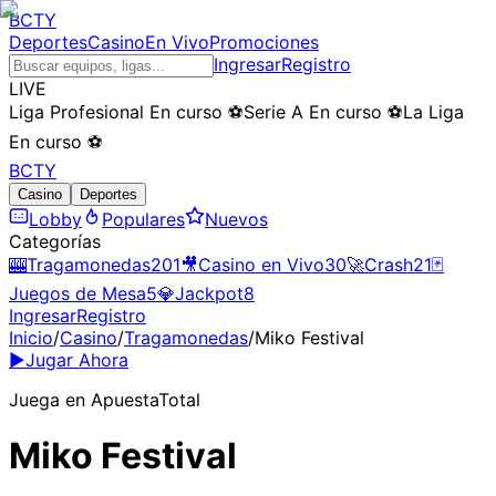
BCTY
Deportes
Casino
En Vivo
Promociones
Ingresar
Registro
LIVE
Liga Profesional
En curso
⚽
Serie A
En curso
⚽
La Liga
En curso
⚽
BCTY
Casino
Deportes
Lobby
Populares
Nuevos
Categorías
🎰
Tragamonedas
201
🎥
Casino en Vivo
30
🚀
Crash
21
🃏
Juegos de Mesa
5
💎
Jackpot
8
Ingresar
Registro
Inicio
/
Casino
/
Tragamonedas
/
Miko Festival
▶
Jugar Ahora
Juega en
ApuestaTotal
Miko Festival