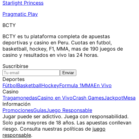
Starlight Princess
Pragmatic Play
BCTY
BCTY es tu plataforma completa de apuestas
deportivas y casino en Peru. Cuotas en futbol,
basketball, hockey, F1, MMA, mas de 190 juegos de
casino y resultados en vivo las 24 horas.
Suscribirse
Enviar
Deportes
Fútbol
Basketball
Hockey
Formula 1
MMA
En Vivo
Casino
Tragamonedas
Casino en Vivo
Crash Games
Jackpot
Mesa
Información
Promociones
Guías
Juego Responsable
Jugar puede ser adictivo. Juega con responsabilidad.
Solo para mayores de 18 años. Las apuestas conllevan
riesgo. Consulta nuestras políticas de
juego
responsable
.