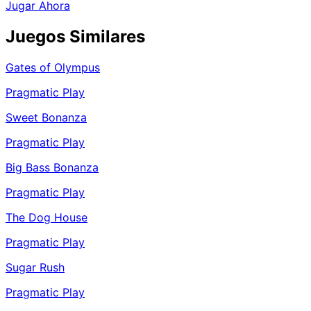
Jugar Ahora
Juegos Similares
Gates of Olympus
Pragmatic Play
Sweet Bonanza
Pragmatic Play
Big Bass Bonanza
Pragmatic Play
The Dog House
Pragmatic Play
Sugar Rush
Pragmatic Play