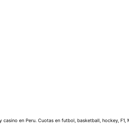
casino en Peru. Cuotas en futbol, basketball, hockey, F1,