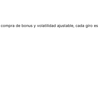
 compra de bonus y volatilidad ajustable, cada giro es