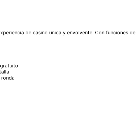
experiencia de casino unica y envolvente. Con funciones de
gratuito
alla
a ronda