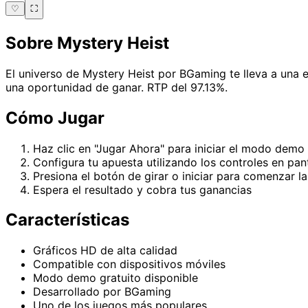
♡
⛶
Sobre
Mystery Heist
El universo de Mystery Heist por BGaming te lleva a una 
una oportunidad de ganar. RTP del 97.13%.
Cómo Jugar
Haz clic en "Jugar Ahora" para iniciar el modo demo 
Configura tu apuesta utilizando los controles en pant
Presiona el botón de girar o iniciar para comenzar l
Espera el resultado y cobra tus ganancias
Características
Gráficos HD de alta calidad
Compatible con dispositivos móviles
Modo demo gratuito disponible
Desarrollado por
BGaming
Uno de los juegos más populares