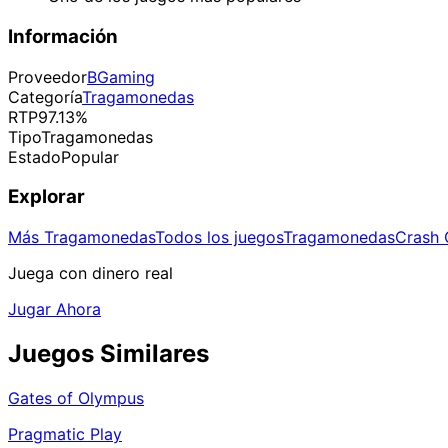
Información
Proveedor
BGaming
Categoría
Tragamonedas
RTP
97.13
%
Tipo
Tragamonedas
Estado
Popular
Explorar
Más
Tragamonedas
Todos los juegos
Tragamonedas
Crash
Juega con dinero real
Jugar Ahora
Juegos Similares
Gates of Olympus
Pragmatic Play