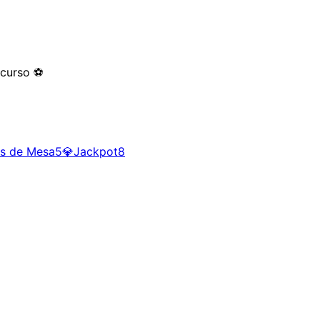
 curso
⚽
s de Mesa
5
💎
Jackpot
8