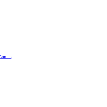
 Games