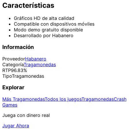
Características
Gráficos HD de alta calidad
Compatible con dispositivos móviles
Modo demo gratuito disponible
Desarrollado por
Habanero
Información
Proveedor
Habanero
Categoría
Tragamonedas
RTP
96.83
%
Tipo
Tragamonedas
Explorar
Más
Tragamonedas
Todos los juegos
Tragamonedas
Crash
Games
Juega con dinero real
Jugar Ahora