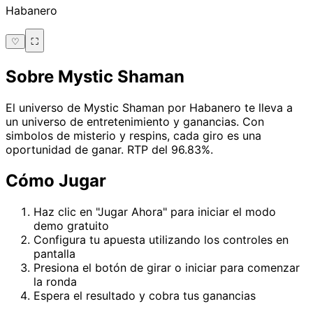
Habanero
♡
⛶
Sobre
Mystic Shaman
El universo de Mystic Shaman por Habanero te lleva a
un universo de entretenimiento y ganancias. Con
simbolos de misterio y respins, cada giro es una
oportunidad de ganar. RTP del 96.83%.
Cómo Jugar
Haz clic en "Jugar Ahora" para iniciar el modo
demo gratuito
Configura tu apuesta utilizando los controles en
pantalla
Presiona el botón de girar o iniciar para comenzar
la ronda
Espera el resultado y cobra tus ganancias