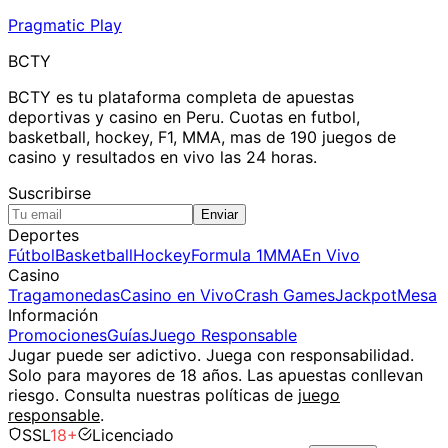
Pragmatic Play
BCTY
BCTY es tu plataforma completa de apuestas
deportivas y casino en Peru. Cuotas en futbol,
basketball, hockey, F1, MMA, mas de 190 juegos de
casino y resultados en vivo las 24 horas.
Suscribirse
Enviar
Deportes
Fútbol
Basketball
Hockey
Formula 1
MMA
En Vivo
Casino
Tragamonedas
Casino en Vivo
Crash Games
Jackpot
Mesa
Información
Promociones
Guías
Juego Responsable
Jugar puede ser adictivo. Juega con responsabilidad.
Solo para mayores de 18 años. Las apuestas conllevan
riesgo. Consulta nuestras políticas de
juego
responsable
.
SSL
18+
Licenciado