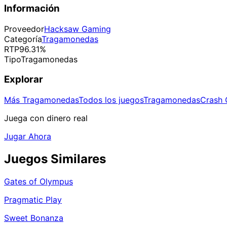
Información
Proveedor
Hacksaw Gaming
Categoría
Tragamonedas
RTP
96.31
%
Tipo
Tragamonedas
Explorar
Más
Tragamonedas
Todos los juegos
Tragamonedas
Crash
Juega con dinero real
Jugar Ahora
Juegos Similares
Gates of Olympus
Pragmatic Play
Sweet Bonanza