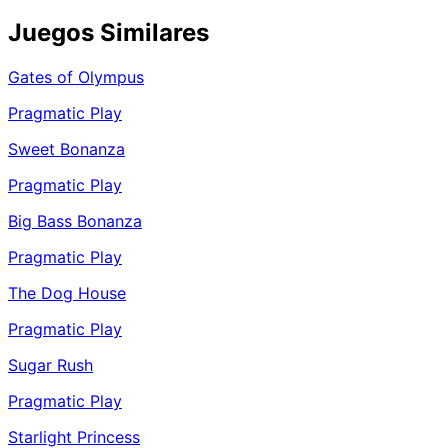
Juegos Similares
Gates of Olympus
Pragmatic Play
Sweet Bonanza
Pragmatic Play
Big Bass Bonanza
Pragmatic Play
The Dog House
Pragmatic Play
Sugar Rush
Pragmatic Play
Starlight Princess