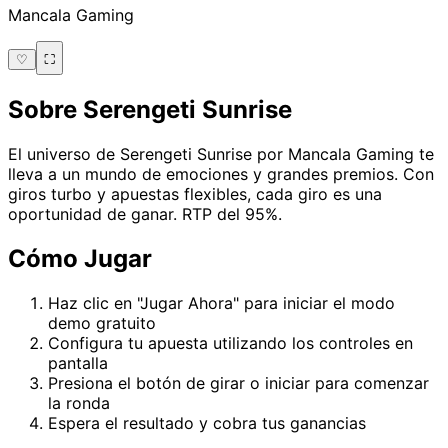
Mancala Gaming
♡
⛶
Sobre
Serengeti Sunrise
El universo de Serengeti Sunrise por Mancala Gaming te
lleva a un mundo de emociones y grandes premios. Con
giros turbo y apuestas flexibles, cada giro es una
oportunidad de ganar. RTP del 95%.
Cómo Jugar
Haz clic en "Jugar Ahora" para iniciar el modo
demo gratuito
Configura tu apuesta utilizando los controles en
pantalla
Presiona el botón de girar o iniciar para comenzar
la ronda
Espera el resultado y cobra tus ganancias