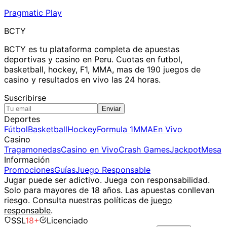
Pragmatic Play
BCTY
BCTY es tu plataforma completa de apuestas
deportivas y casino en Peru. Cuotas en futbol,
basketball, hockey, F1, MMA, mas de 190 juegos de
casino y resultados en vivo las 24 horas.
Suscribirse
Enviar
Deportes
Fútbol
Basketball
Hockey
Formula 1
MMA
En Vivo
Casino
Tragamonedas
Casino en Vivo
Crash Games
Jackpot
Mesa
Información
Promociones
Guías
Juego Responsable
Jugar puede ser adictivo. Juega con responsabilidad.
Solo para mayores de 18 años. Las apuestas conllevan
riesgo. Consulta nuestras políticas de
juego
responsable
.
SSL
18+
Licenciado