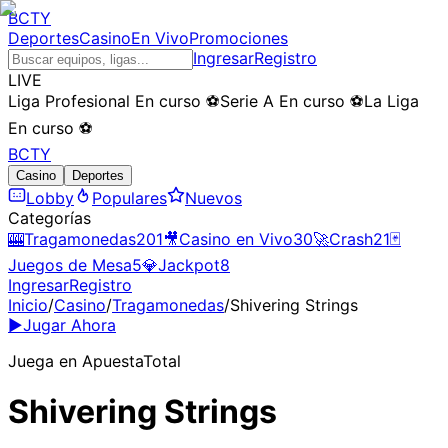
BCTY
Deportes
Casino
En Vivo
Promociones
Ingresar
Registro
LIVE
Liga Profesional
En curso
⚽
Serie A
En curso
⚽
La Liga
En curso
⚽
BCTY
Casino
Deportes
Lobby
Populares
Nuevos
Categorías
🎰
Tragamonedas
201
🎥
Casino en Vivo
30
🚀
Crash
21
🃏
Juegos de Mesa
5
💎
Jackpot
8
Ingresar
Registro
Inicio
/
Casino
/
Tragamonedas
/
Shivering Strings
▶
Jugar Ahora
Juega en
ApuestaTotal
Shivering Strings