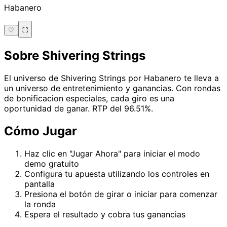
Habanero
♡
⛶
Sobre
Shivering Strings
El universo de Shivering Strings por Habanero te lleva a
un universo de entretenimiento y ganancias. Con rondas
de bonificacion especiales, cada giro es una
oportunidad de ganar. RTP del 96.51%.
Cómo Jugar
Haz clic en "Jugar Ahora" para iniciar el modo
demo gratuito
Configura tu apuesta utilizando los controles en
pantalla
Presiona el botón de girar o iniciar para comenzar
la ronda
Espera el resultado y cobra tus ganancias