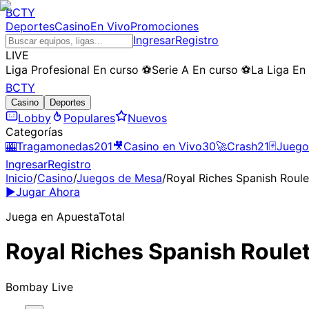
BCTY
Deportes
Casino
En Vivo
Promociones
Ingresar
Registro
LIVE
Liga Profesional
En curso
⚽
Serie A
En curso
⚽
La Liga
En
BCTY
Casino
Deportes
Lobby
Populares
Nuevos
Categorías
🎰
Tragamonedas
201
🎥
Casino en Vivo
30
🚀
Crash
21
🃏
Juego
Ingresar
Registro
Inicio
/
Casino
/
Juegos de Mesa
/
Royal Riches Spanish Roule
▶
Jugar Ahora
Juega en
ApuestaTotal
Royal Riches Spanish Roule
Bombay Live