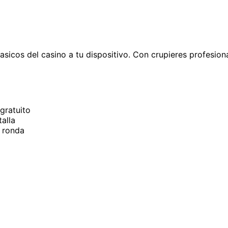
sicos del casino a tu dispositivo. Con crupieres profesiona
gratuito
alla
a ronda