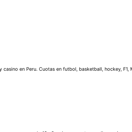
casino en Peru. Cuotas en futbol, basketball, hockey, F1,