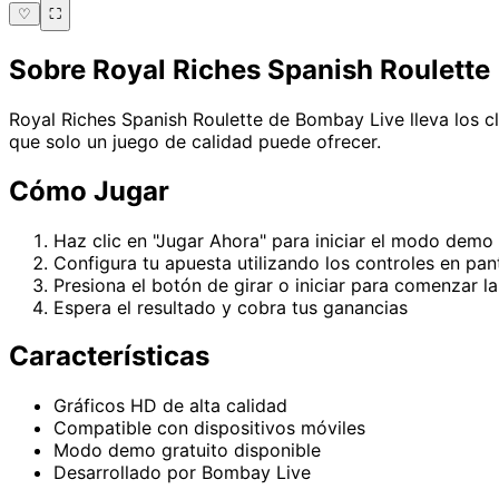
♡
⛶
Sobre
Royal Riches Spanish Roulette
Royal Riches Spanish Roulette de Bombay Live lleva los cla
que solo un juego de calidad puede ofrecer.
Cómo Jugar
Haz clic en "Jugar Ahora" para iniciar el modo demo 
Configura tu apuesta utilizando los controles en pant
Presiona el botón de girar o iniciar para comenzar l
Espera el resultado y cobra tus ganancias
Características
Gráficos HD de alta calidad
Compatible con dispositivos móviles
Modo demo gratuito disponible
Desarrollado por
Bombay Live