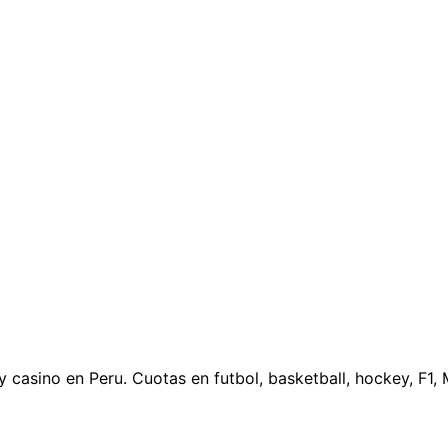
casino en Peru. Cuotas en futbol, basketball, hockey, F1,