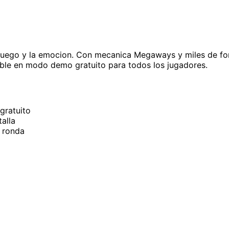
l fuego y la emocion. Con mecanica Megaways y miles de fo
ble en modo demo gratuito para todos los jugadores.
gratuito
alla
a ronda