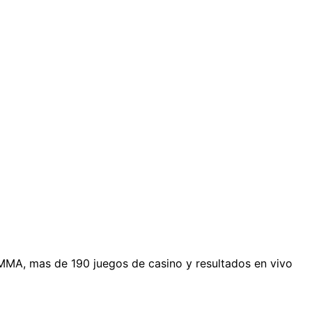
 MMA, mas de 190 juegos de casino y resultados en vivo