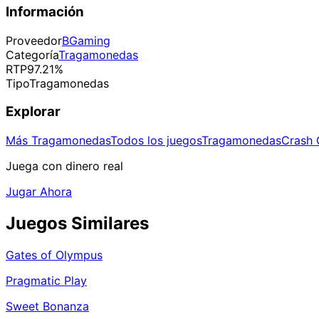
Información
Proveedor
BGaming
Categoría
Tragamonedas
RTP
97.21
%
Tipo
Tragamonedas
Explorar
Más
Tragamonedas
Todos los juegos
Tragamonedas
Crash
Juega con dinero real
Jugar Ahora
Juegos Similares
Gates of Olympus
Pragmatic Play
Sweet Bonanza