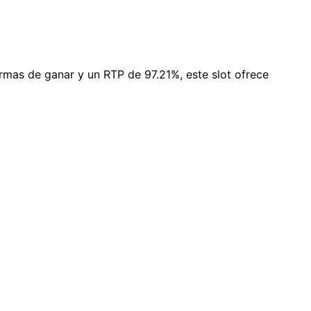
rmas de ganar y un RTP de 97.21%, este slot ofrece