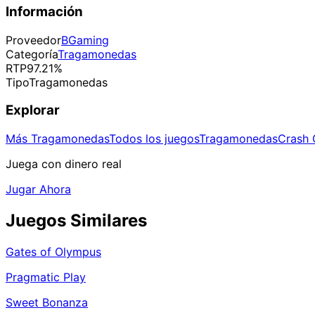
Información
Proveedor
BGaming
Categoría
Tragamonedas
RTP
97.21
%
Tipo
Tragamonedas
Explorar
Más
Tragamonedas
Todos los juegos
Tragamonedas
Crash
Juega con dinero real
Jugar Ahora
Juegos Similares
Gates of Olympus
Pragmatic Play
Sweet Bonanza