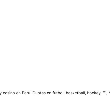
casino en Peru. Cuotas en futbol, basketball, hockey, F1,