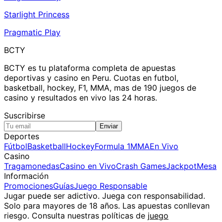
Starlight Princess
Pragmatic Play
BCTY
BCTY es tu plataforma completa de apuestas
deportivas y casino en Peru. Cuotas en futbol,
basketball, hockey, F1, MMA, mas de 190 juegos de
casino y resultados en vivo las 24 horas.
Suscribirse
Enviar
Deportes
Fútbol
Basketball
Hockey
Formula 1
MMA
En Vivo
Casino
Tragamonedas
Casino en Vivo
Crash Games
Jackpot
Mesa
Información
Promociones
Guías
Juego Responsable
Jugar puede ser adictivo. Juega con responsabilidad.
Solo para mayores de 18 años. Las apuestas conllevan
riesgo. Consulta nuestras políticas de
juego