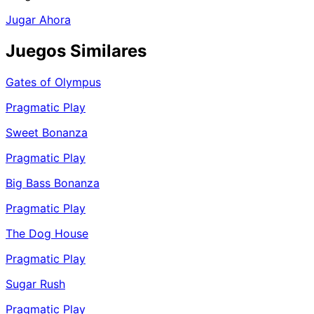
Jugar Ahora
Juegos Similares
Gates of Olympus
Pragmatic Play
Sweet Bonanza
Pragmatic Play
Big Bass Bonanza
Pragmatic Play
The Dog House
Pragmatic Play
Sugar Rush
Pragmatic Play