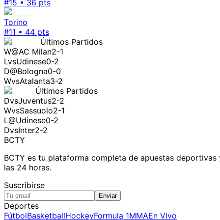
#
15
•
36
pts
Torino
#
11
•
44
pts
Últimos Partidos
W
@
AC Milan
2-1
L
vs
Udinese
0-2
D
@
Bologna
0-0
W
vs
Atalanta
3-2
Últimos Partidos
D
vs
Juventus
2-2
W
vs
Sassuolo
2-1
L
@
Udinese
0-2
D
vs
Inter
2-2
BCTY
BCTY es tu plataforma completa de apuestas deportivas y 
las 24 horas.
Suscribirse
Enviar
Deportes
Fútbol
Basketball
Hockey
Formula 1
MMA
En Vivo