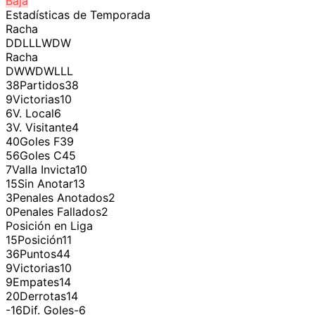
Baja
Estadísticas de Temporada
Racha
DDLLLWDW
Racha
DWWDWLLL
38
Partidos
38
9
Victorias
10
6
V. Local
6
3
V. Visitante
4
40
Goles F
39
56
Goles C
45
7
Valla Invicta
10
15
Sin Anotar
13
3
Penales Anotados
2
0
Penales Fallados
2
Posición en Liga
15
Posición
11
36
Puntos
44
9
Victorias
10
9
Empates
14
20
Derrotas
14
-16
Dif. Goles
-6