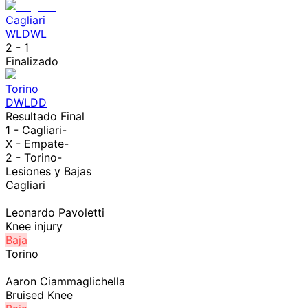
Cagliari
W
L
D
W
L
2
-
1
Finalizado
Torino
D
W
L
D
D
Resultado Final
1 -
Cagliari
-
X - Empate
-
2 -
Torino
-
Lesiones y Bajas
Cagliari
Leonardo Pavoletti
Knee injury
Baja
Torino
Aaron Ciammaglichella
Bruised Knee