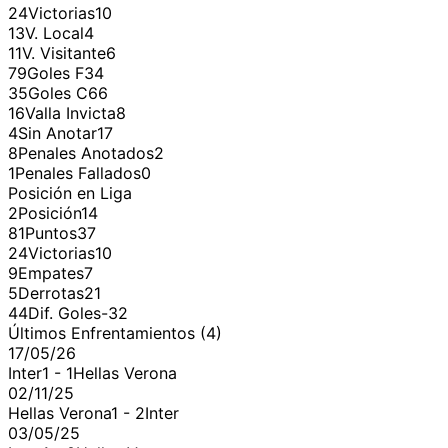
24
Victorias
10
13
V. Local
4
11
V. Visitante
6
79
Goles F
34
35
Goles C
66
16
Valla Invicta
8
4
Sin Anotar
17
8
Penales Anotados
2
1
Penales Fallados
0
Posición en Liga
2
Posición
14
81
Puntos
37
24
Victorias
10
9
Empates
7
5
Derrotas
21
44
Dif. Goles
-32
Últimos Enfrentamientos (
4
)
17/05/26
Inter
1
-
1
Hellas Verona
02/11/25
Hellas Verona
1
-
2
Inter
03/05/25