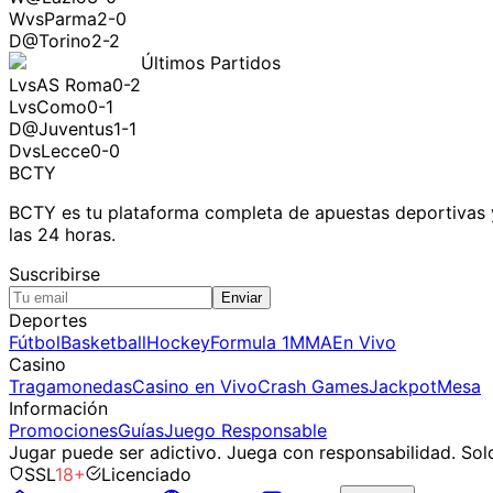
W
vs
Parma
2-0
D
@
Torino
2-2
Últimos Partidos
L
vs
AS Roma
0-2
L
vs
Como
0-1
D
@
Juventus
1-1
D
vs
Lecce
0-0
BCTY
BCTY es tu plataforma completa de apuestas deportivas y 
las 24 horas.
Suscribirse
Enviar
Deportes
Fútbol
Basketball
Hockey
Formula 1
MMA
En Vivo
Casino
Tragamonedas
Casino en Vivo
Crash Games
Jackpot
Mesa
Información
Promociones
Guías
Juego Responsable
Jugar puede ser adictivo. Juega con responsabilidad. Sol
SSL
18+
Licenciado