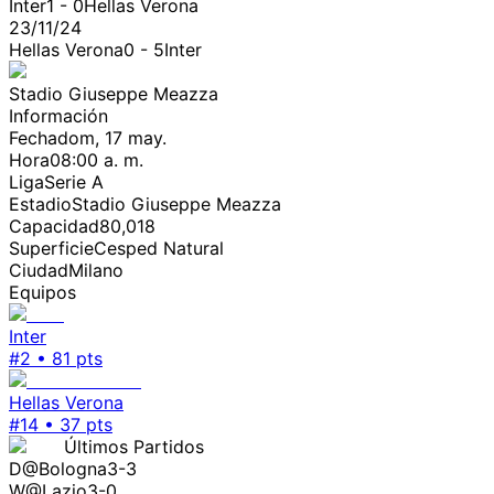
Inter
1
-
0
Hellas Verona
23/11/24
Hellas Verona
0
-
5
Inter
Stadio Giuseppe Meazza
Información
Fecha
dom, 17 may.
Hora
08:00 a. m.
Liga
Serie A
Estadio
Stadio Giuseppe Meazza
Capacidad
80,018
Superficie
Cesped Natural
Ciudad
Milano
Equipos
Inter
#
2
•
81
pts
Hellas Verona
#
14
•
37
pts
Últimos Partidos
D
@
Bologna
3-3
W
@
Lazio
3-0