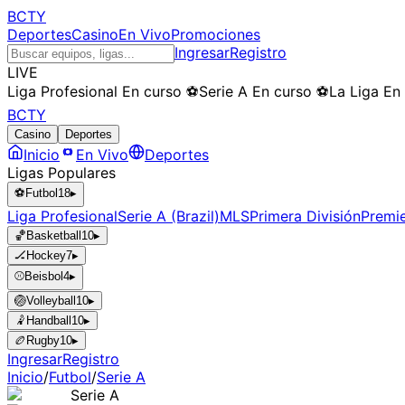
BCTY
Deportes
Casino
En Vivo
Promociones
Ingresar
Registro
LIVE
Liga Profesional
En curso
⚽
Serie A
En curso
⚽
La Liga
En
BCTY
Casino
Deportes
Inicio
En Vivo
Deportes
Ligas Populares
⚽
Futbol
18
▸
Liga Profesional
Serie A (Brazil)
MLS
Primera División
Premi
🏀
Basketball
10
▸
🏒
Hockey
7
▸
⚾
Beisbol
4
▸
🏐
Volleyball
10
▸
🤾
Handball
10
▸
🏉
Rugby
10
▸
Ingresar
Registro
Inicio
/
Futbol
/
Serie A
Serie A