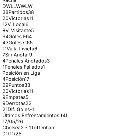
Racha
DWLLWWLW
38
Partidos
38
20
Victorias
11
12
V. Local
6
8
V. Visitante
5
64
Goles F
64
43
Goles C
65
11
Valla Invicta
6
7
Sin Anotar
9
4
Penales Anotados
3
1
Penales Fallados
1
Posición en Liga
4
Posición
17
69
Puntos
38
20
Victorias
11
9
Empates
5
9
Derrotas
22
21
Dif. Goles
-1
Últimos Enfrentamientos (
4
)
17/05/26
Chelsea
2
-
1
Tottenham
01/11/25