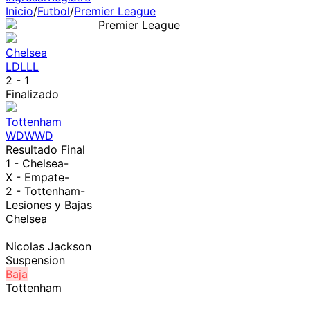
Inicio
/
Futbol
/
Premier League
Premier League
Chelsea
L
D
L
L
L
2
-
1
Finalizado
Tottenham
W
D
W
W
D
Resultado Final
1 -
Chelsea
-
X - Empate
-
2 -
Tottenham
-
Lesiones y Bajas
Chelsea
Nicolas Jackson
Suspension
Baja
Tottenham