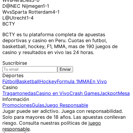
W
vs
Heracles
3-0
D
@
NEC Nijmegen
1-1
W
vs
Sparta Rotterdam
4-1
L
@
Utrecht
1-4
BCTY
BCTY es tu plataforma completa de apuestas
deportivas y casino en Peru. Cuotas en futbol,
basketball, hockey, F1, MMA, mas de 190 juegos de
casino y resultados en vivo las 24 horas.
Suscribirse
Enviar
Deportes
Fútbol
Basketball
Hockey
Formula 1
MMA
En Vivo
Casino
Tragamonedas
Casino en Vivo
Crash Games
Jackpot
Mesa
Información
Promociones
Guías
Juego Responsable
Jugar puede ser adictivo. Juega con responsabilidad.
Solo para mayores de 18 años. Las apuestas conllevan
riesgo. Consulta nuestras políticas de
juego
responsable
.