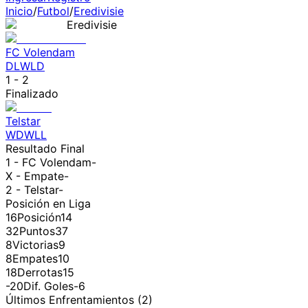
Inicio
/
Futbol
/
Eredivisie
Eredivisie
FC Volendam
D
L
W
L
D
1
-
2
Finalizado
Telstar
W
D
W
L
L
Resultado Final
1 -
FC Volendam
-
X - Empate
-
2 -
Telstar
-
Posición en Liga
16
Posición
14
32
Puntos
37
8
Victorias
9
8
Empates
10
18
Derrotas
15
-20
Dif. Goles
-6
Últimos Enfrentamientos (
2
)