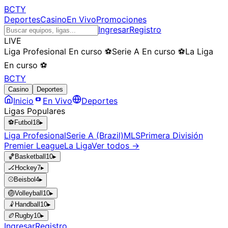
BCTY
Deportes
Casino
En Vivo
Promociones
Ingresar
Registro
LIVE
Liga Profesional
En curso
⚽
Serie A
En curso
⚽
La Liga
En curso
⚽
BCTY
Casino
Deportes
Inicio
En Vivo
Deportes
Ligas Populares
⚽
Futbol
18
▸
Liga Profesional
Serie A (Brazil)
MLS
Primera División
Premier League
La Liga
Ver todos →
🏀
Basketball
10
▸
🏒
Hockey
7
▸
⚾
Beisbol
4
▸
🏐
Volleyball
10
▸
🤾
Handball
10
▸
🏉
Rugby
10
▸
Ingresar
Registro