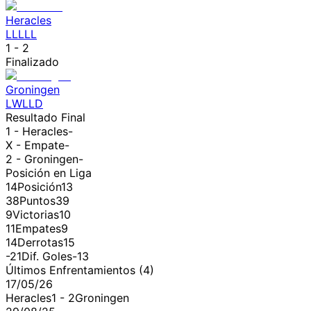
Heracles
L
L
L
L
L
1
-
2
Finalizado
Groningen
L
W
L
L
D
Resultado Final
1 -
Heracles
-
X - Empate
-
2 -
Groningen
-
Posición en Liga
14
Posición
13
38
Puntos
39
9
Victorias
10
11
Empates
9
14
Derrotas
15
-21
Dif. Goles
-13
Últimos Enfrentamientos (
4
)
17/05/26
Heracles
1
-
2
Groningen