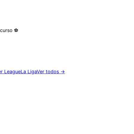
 curso
⚽
er League
La Liga
Ver todos →