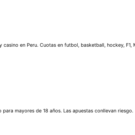
casino en Peru. Cuotas en futbol, basketball, hockey, F1,
o para mayores de 18 años. Las apuestas conllevan riesgo. 