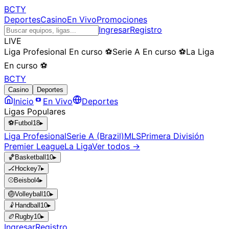
BCTY
Deportes
Casino
En Vivo
Promociones
Ingresar
Registro
LIVE
Liga Profesional
En curso
⚽
Serie A
En curso
⚽
La Liga
En curso
⚽
BCTY
Casino
Deportes
Inicio
En Vivo
Deportes
Ligas Populares
⚽
Futbol
18
▸
Liga Profesional
Serie A (Brazil)
MLS
Primera División
Premier League
La Liga
Ver todos →
🏀
Basketball
10
▸
🏒
Hockey
7
▸
⚾
Beisbol
4
▸
🏐
Volleyball
10
▸
🤾
Handball
10
▸
🏉
Rugby
10
▸
Ingresar
Registro