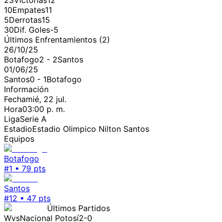
23
Victorias
12
10
Empates
11
5
Derrotas
15
30
Dif. Goles
-5
Últimos Enfrentamientos (
2
)
26/10/25
Botafogo
2
-
2
Santos
01/06/25
Santos
0
-
1
Botafogo
Información
Fecha
mié, 22 jul.
Hora
03:00 p. m.
Liga
Serie A
Estadio
Estadio Olimpico Nilton Santos
Equipos
Botafogo
#
1
•
79
pts
Santos
#
12
•
47
pts
Últimos Partidos
W
vs
Nacional Potosí
2-0