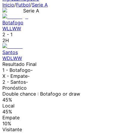
Inicio
/
Futbol
/
Serie A
Serie A
Botafogo
W
L
L
W
W
2
-
1
2H
Santos
W
D
L
W
W
Resultado Final
1 -
Botafogo
-
X - Empate
-
2 -
Santos
-
Pronóstico
Double chance : Botafogo or draw
45%
Local
45%
Empate
10%
Visitante