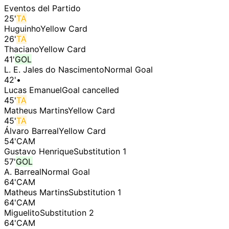
Eventos del Partido
25
'
TA
Huguinho
Yellow Card
26
'
TA
Thaciano
Yellow Card
41
'
GOL
L. E. Jales do Nascimento
Normal Goal
42
'
•
Lucas Emanuel
Goal cancelled
45
'
TA
Matheus Martins
Yellow Card
45
'
TA
Álvaro Barreal
Yellow Card
54
'
CAM
Gustavo Henrique
Substitution 1
57
'
GOL
A. Barreal
Normal Goal
64
'
CAM
Matheus Martins
Substitution 1
64
'
CAM
Miguelito
Substitution 2
64
'
CAM