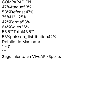
COMPARACION
47%
Ataque
53%
53%
Defensa
47%
75%
H2H
25%
42%
Forma
58%
64%
Goles
36%
56.5%
Total
43.5%
58%
poisson_distribution
42%
Detalle de Marcador
1 - 0
1T
Seguimiento en Vivo
API-Sports