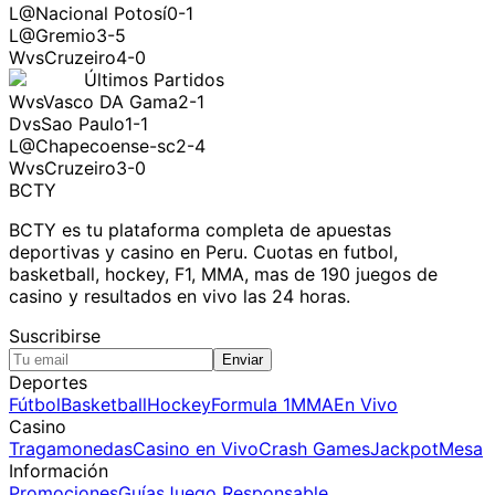
L
@
Nacional Potosí
0-1
L
@
Gremio
3-5
W
vs
Cruzeiro
4-0
Últimos Partidos
W
vs
Vasco DA Gama
2-1
D
vs
Sao Paulo
1-1
L
@
Chapecoense-sc
2-4
W
vs
Cruzeiro
3-0
BCTY
BCTY es tu plataforma completa de apuestas
deportivas y casino en Peru. Cuotas en futbol,
basketball, hockey, F1, MMA, mas de 190 juegos de
casino y resultados en vivo las 24 horas.
Suscribirse
Enviar
Deportes
Fútbol
Basketball
Hockey
Formula 1
MMA
En Vivo
Casino
Tragamonedas
Casino en Vivo
Crash Games
Jackpot
Mesa
Información
Promociones
Guías
Juego Responsable