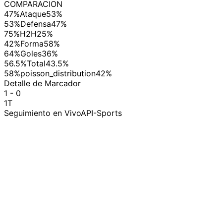
COMPARACION
47%
Ataque
53%
53%
Defensa
47%
75%
H2H
25%
42%
Forma
58%
64%
Goles
36%
56.5%
Total
43.5%
58%
poisson_distribution
42%
Detalle de Marcador
1 - 0
1T
Seguimiento en Vivo
API-Sports