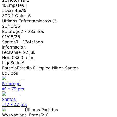
23
Victorias
12
10
Empates
11
5
Derrotas
15
30
Dif. Goles
-5
Últimos Enfrentamientos (
2
)
26/10/25
Botafogo
2
-
2
Santos
01/06/25
Santos
0
-
1
Botafogo
Información
Fecha
mié, 22 jul.
Hora
03:00 p. m.
Liga
Serie A
Estadio
Estadio Olimpico Nilton Santos
Equipos
Botafogo
#
1
•
79
pts
Santos
#
12
•
47
pts
Últimos Partidos
W
vs
Nacional Potosí
2-0