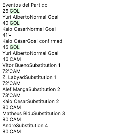
Eventos del Partido
26
'
GOL
Yuri Alberto
Normal Goal
40
'
GOL
Kaio Cesar
Normal Goal
41
'
•
Kaio César
Goal confirmed
45
'
GOL
Yuri Alberto
Normal Goal
46
'
CAM
Vitor Bueno
Substitution 1
72
'
CAM
Z. Labyad
Substitution 1
72
'
CAM
Alef Manga
Substitution 2
73
'
CAM
Kaio Cesar
Substitution 2
80
'
CAM
Matheus Bidu
Substitution 3
80
'
CAM
Andre
Substitution 4
80
'
CAM