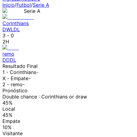
Inicio
/
Futbol
/
Serie A
Serie A
Corinthians
D
W
L
D
L
3
-
0
2H
remo
D
D
D
L
Resultado Final
1 -
Corinthians
-
X - Empate
-
2 -
remo
-
Pronóstico
Double chance : Corinthians or draw
45%
Local
45%
Empate
10%
Visitante