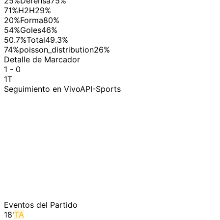
25%
Defensa
75%
71%
H2H
29%
20%
Forma
80%
54%
Goles
46%
50.7%
Total
49.3%
74%
poisson_distribution
26%
Detalle de Marcador
1 - 0
1T
Seguimiento en Vivo
API-Sports
Eventos del Partido
18
'
TA