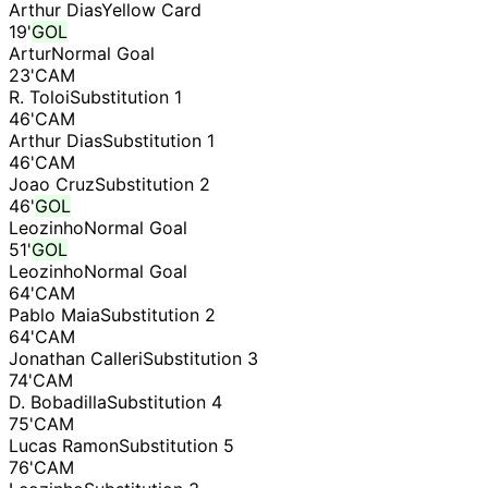
Arthur Dias
Yellow Card
19
'
GOL
Artur
Normal Goal
23
'
CAM
R. Toloi
Substitution 1
46
'
CAM
Arthur Dias
Substitution 1
46
'
CAM
Joao Cruz
Substitution 2
46
'
GOL
Leozinho
Normal Goal
51
'
GOL
Leozinho
Normal Goal
64
'
CAM
Pablo Maia
Substitution 2
64
'
CAM
Jonathan Calleri
Substitution 3
74
'
CAM
D. Bobadilla
Substitution 4
75
'
CAM
Lucas Ramon
Substitution 5
76
'
CAM