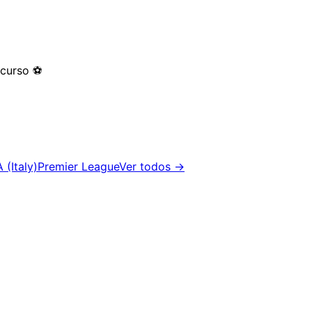
 curso
⚽
 (Italy)
Premier League
Ver todos →