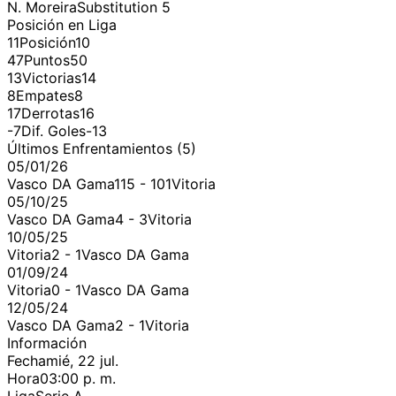
N. Moreira
Substitution 5
Posición en Liga
11
Posición
10
47
Puntos
50
13
Victorias
14
8
Empates
8
17
Derrotas
16
-7
Dif. Goles
-13
Últimos Enfrentamientos (
5
)
05/01/26
Vasco DA Gama
115
-
101
Vitoria
05/10/25
Vasco DA Gama
4
-
3
Vitoria
10/05/25
Vitoria
2
-
1
Vasco DA Gama
01/09/24
Vitoria
0
-
1
Vasco DA Gama
12/05/24
Vasco DA Gama
2
-
1
Vitoria
Información
Fecha
mié, 22 jul.
Hora
03:00 p. m.