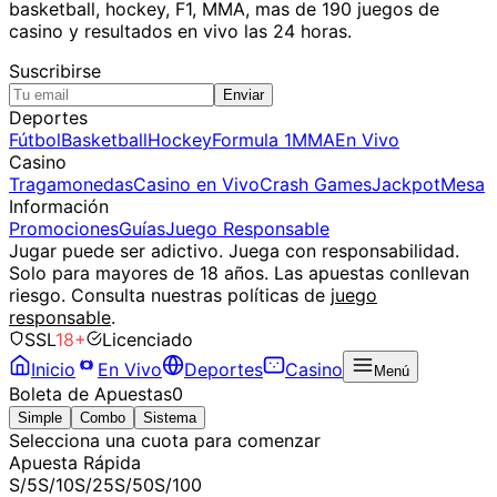
basketball, hockey, F1, MMA, mas de 190 juegos de
casino y resultados en vivo las 24 horas.
Suscribirse
Enviar
Deportes
Fútbol
Basketball
Hockey
Formula 1
MMA
En Vivo
Casino
Tragamonedas
Casino en Vivo
Crash Games
Jackpot
Mesa
Información
Promociones
Guías
Juego Responsable
Jugar puede ser adictivo. Juega con responsabilidad.
Solo para mayores de 18 años. Las apuestas conllevan
riesgo. Consulta nuestras políticas de
juego
responsable
.
SSL
18+
Licenciado
Inicio
En Vivo
Deportes
Casino
Menú
Boleta de Apuestas
0
Simple
Combo
Sistema
Selecciona una cuota para comenzar
Apuesta Rápida
S/5
S/10
S/25
S/50
S/100