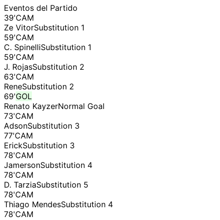
Eventos del Partido
39
'
CAM
Ze Vitor
Substitution 1
59
'
CAM
C. Spinelli
Substitution 1
59
'
CAM
J. Rojas
Substitution 2
63
'
CAM
Rene
Substitution 2
69
'
GOL
Renato Kayzer
Normal Goal
73
'
CAM
Adson
Substitution 3
77
'
CAM
Erick
Substitution 3
78
'
CAM
Jamerson
Substitution 4
78
'
CAM
D. Tarzia
Substitution 5
78
'
CAM
Thiago Mendes
Substitution 4
78
'
CAM