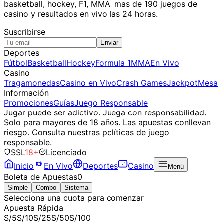
basketball, hockey, F1, MMA, mas de 190 juegos de
casino y resultados en vivo las 24 horas.
Suscribirse
Enviar
Deportes
Fútbol
Basketball
Hockey
Formula 1
MMA
En Vivo
Casino
Tragamonedas
Casino en Vivo
Crash Games
Jackpot
Mesa
Información
Promociones
Guías
Juego Responsable
Jugar puede ser adictivo. Juega con responsabilidad.
Solo para mayores de 18 años. Las apuestas conllevan
riesgo. Consulta nuestras políticas de
juego
responsable
.
SSL
18+
Licenciado
Inicio
En Vivo
Deportes
Casino
Menú
Boleta de Apuestas
0
Simple
Combo
Sistema
Selecciona una cuota para comenzar
Apuesta Rápida
S/5
S/10
S/25
S/50
S/100