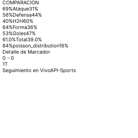
COMPARACION
69%
Ataque
31%
56%
Defensa
44%
40%
H2H
60%
64%
Forma
36%
53%
Goles
47%
61.0%
Total
39.0%
84%
poisson_distribution
16%
Detalle de Marcador
0 - 0
1T
Seguimiento en Vivo
API-Sports