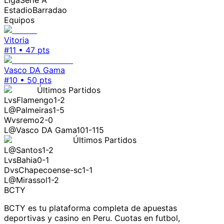
Liga
Serie A
Estadio
Barradao
Equipos
Vitoria
#
11
•
47
pts
Vasco DA Gama
#
10
•
50
pts
Últimos Partidos
L
vs
Flamengo
1-2
L
@
Palmeiras
1-5
W
vs
remo
2-0
L
@
Vasco DA Gama
101-115
Últimos Partidos
L
@
Santos
1-2
L
vs
Bahia
0-1
D
vs
Chapecoense-sc
1-1
L
@
Mirassol
1-2
BCTY
BCTY es tu plataforma completa de apuestas
deportivas y casino en Peru. Cuotas en futbol,