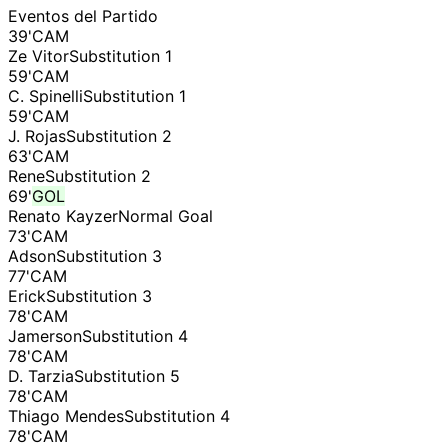
Eventos del Partido
39
'
CAM
Ze Vitor
Substitution 1
59
'
CAM
C. Spinelli
Substitution 1
59
'
CAM
J. Rojas
Substitution 2
63
'
CAM
Rene
Substitution 2
69
'
GOL
Renato Kayzer
Normal Goal
73
'
CAM
Adson
Substitution 3
77
'
CAM
Erick
Substitution 3
78
'
CAM
Jamerson
Substitution 4
78
'
CAM
D. Tarzia
Substitution 5
78
'
CAM
Thiago Mendes
Substitution 4
78
'
CAM