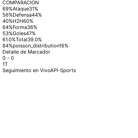
COMPARACION
69%
Ataque
31%
56%
Defensa
44%
40%
H2H
60%
64%
Forma
36%
53%
Goles
47%
61.0%
Total
39.0%
84%
poisson_distribution
16%
Detalle de Marcador
0 - 0
1T
Seguimiento en Vivo
API-Sports