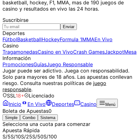
basketball, hockey, F1, MMA, mas de 190 juegos de
casino y resultados en vivo las 24 horas.
Suscribirse
Enviar
Deportes
Fútbol
Basketball
Hockey
Formula 1
MMA
En Vivo
Casino
Tragamonedas
Casino en Vivo
Crash Games
Jackpot
Mesa
Información
Promociones
Guías
Juego Responsable
Jugar puede ser adictivo. Juega con responsabilidad.
Solo para mayores de 18 años. Las apuestas conllevan
riesgo. Consulta nuestras políticas de
juego
responsable
.
SSL
18+
Licenciado
Inicio
En Vivo
Deportes
Casino
Menú
Boleta de Apuestas
0
Simple
Combo
Sistema
Selecciona una cuota para comenzar
Apuesta Rápida
S/5
S/10
S/25
S/50
S/100