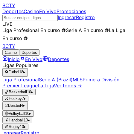
BCTY
Deportes
Casino
En Vivo
Promociones
Ingresar
Registro
LIVE
Liga Profesional
En curso
⚽
Serie A
En curso
⚽
La Liga
En curso
⚽
BCTY
Casino
Deportes
Inicio
En Vivo
Deportes
Ligas Populares
⚽
Futbol
18
▸
Liga Profesional
Serie A (Brazil)
MLS
Primera División
Premier League
La Liga
Ver todos →
🏀
Basketball
10
▸
🏒
Hockey
7
▸
⚾
Beisbol
4
▸
🏐
Volleyball
10
▸
🤾
Handball
10
▸
🏉
Rugby
10
▸
Ingresar
Registro