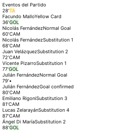
Eventos del Partido
28
'
TA
Facundo Mallo
Yellow Card
36
'
GOL
Nicolás Fernández
Normal Goal
60
'
CAM
Nicolás Fernández
Substitution 1
68
'
CAM
Juan Velázquez
Substitution 2
72
'
CAM
Vicente Pizarro
Substitution 1
77
'
GOL
Julián Fernández
Normal Goal
79
'
•
Julián Fernández
Goal confirmed
80
'
CAM
Emiliano Rigoni
Substitution 3
81
'
CAM
Lucas Zelarayán
Substitution 4
87
'
CAM
Ángel Di María
Substitution 2
88
'
GOL