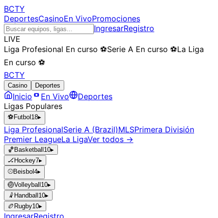
BCTY
Deportes
Casino
En Vivo
Promociones
Ingresar
Registro
LIVE
Liga Profesional
En curso
⚽
Serie A
En curso
⚽
La Liga
En curso
⚽
BCTY
Casino
Deportes
Inicio
En Vivo
Deportes
Ligas Populares
⚽
Futbol
18
▸
Liga Profesional
Serie A (Brazil)
MLS
Primera División
Premier League
La Liga
Ver todos →
🏀
Basketball
10
▸
🏒
Hockey
7
▸
⚾
Beisbol
4
▸
🏐
Volleyball
10
▸
🤾
Handball
10
▸
🏉
Rugby
10
▸
Ingresar
Registro