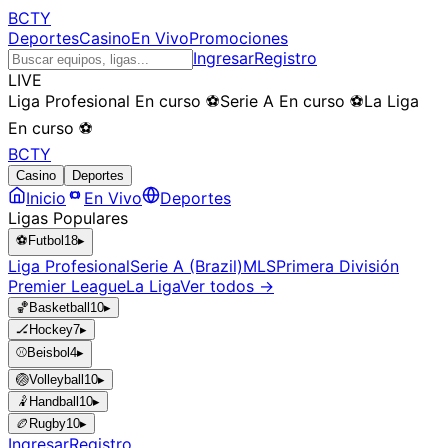
BCTY
Deportes
Casino
En Vivo
Promociones
Ingresar
Registro
LIVE
Liga Profesional
En curso
⚽
Serie A
En curso
⚽
La Liga
En curso
⚽
BCTY
Casino
Deportes
Inicio
En Vivo
Deportes
Ligas Populares
⚽
Futbol
18
▸
Liga Profesional
Serie A (Brazil)
MLS
Primera División
Premier League
La Liga
Ver todos →
🏀
Basketball
10
▸
🏒
Hockey
7
▸
⚾
Beisbol
4
▸
🏐
Volleyball
10
▸
🤾
Handball
10
▸
🏉
Rugby
10
▸
Ingresar
Registro