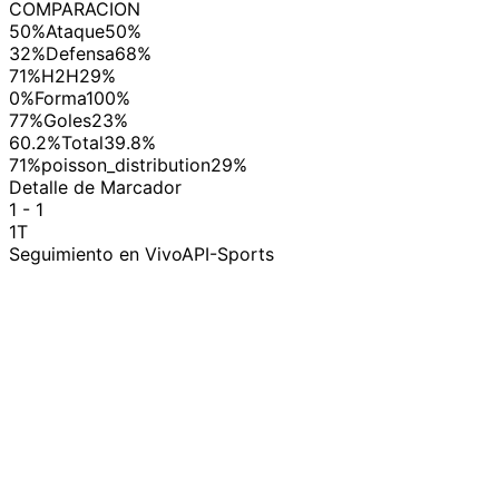
COMPARACION
50%
Ataque
50%
32%
Defensa
68%
71%
H2H
29%
0%
Forma
100%
77%
Goles
23%
60.2%
Total
39.8%
71%
poisson_distribution
29%
Detalle de Marcador
1 - 1
1T
Seguimiento en Vivo
API-Sports