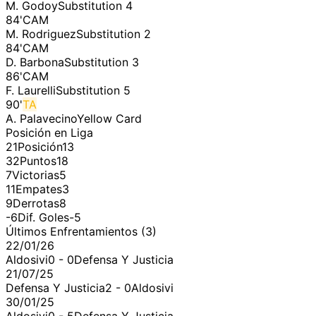
M. Godoy
Substitution 4
84
'
CAM
M. Rodriguez
Substitution 2
84
'
CAM
D. Barbona
Substitution 3
86
'
CAM
F. Laurelli
Substitution 5
90
'
TA
A. Palavecino
Yellow Card
Posición en Liga
21
Posición
13
32
Puntos
18
7
Victorias
5
11
Empates
3
9
Derrotas
8
-6
Dif. Goles
-5
Últimos Enfrentamientos (
3
)
22/01/26
Aldosivi
0
-
0
Defensa Y Justicia
21/07/25
Defensa Y Justicia
2
-
0
Aldosivi
30/01/25