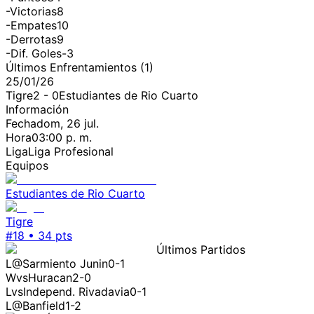
-
Victorias
8
-
Empates
10
-
Derrotas
9
-
Dif. Goles
-3
Últimos Enfrentamientos (
1
)
25/01/26
Tigre
2
-
0
Estudiantes de Rio Cuarto
Información
Fecha
dom, 26 jul.
Hora
03:00 p. m.
Liga
Liga Profesional
Equipos
Estudiantes de Rio Cuarto
Tigre
#
18
•
34
pts
Últimos Partidos
L
@
Sarmiento Junin
0-1
W
vs
Huracan
2-0
L
vs
Independ. Rivadavia
0-1
L
@
Banfield
1-2