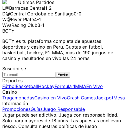
Últimos Partidos
L
@
Barracas Central
1-2
D
@
Central Cordoba de Santiago
0-0
W
@
River Plate
4-1
W
vs
Racing Club
3-1
BCTY
BCTY es tu plataforma completa de apuestas
deportivas y casino en Peru. Cuotas en futbol,
basketball, hockey, F1, MMA, mas de 190 juegos de
casino y resultados en vivo las 24 horas.
Suscribirse
Enviar
Deportes
Fútbol
Basketball
Hockey
Formula 1
MMA
En Vivo
Casino
Tragamonedas
Casino en Vivo
Crash Games
Jackpot
Mesa
Información
Promociones
Guías
Juego Responsable
Jugar puede ser adictivo. Juega con responsabilidad.
Solo para mayores de 18 años. Las apuestas conllevan
riesgo. Consulta nuestras políticas de
juego