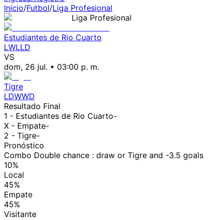
Inicio
/
Futbol
/
Liga Profesional
Liga Profesional
Estudiantes de Rio Cuarto
L
W
L
L
D
VS
dom, 26 jul.
•
03:00 p. m.
Tigre
L
D
W
W
D
Resultado Final
1 -
Estudiantes de Rio Cuarto
-
X - Empate
-
2 -
Tigre
-
Pronóstico
Combo Double chance : draw or Tigre and -3.5 goals
10%
Local
45%
Empate
45%
Visitante