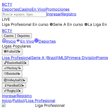
BCTY
Deportes
Casino
En Vivo
Promociones
Ingresar
Registro
LIVE
Liga Profesional
En curso
⚽
Serie A
En curso
⚽
La Liga
En
BCTY
Casino
Deportes
Inicio
En Vivo
Deportes
Ligas Populares
⚽
Futbol
18
▸
Liga Profesional
Serie A (Brazil)
MLS
Primera División
Premi
🏀
Basketball
10
▸
🏒
Hockey
7
▸
⚾
Beisbol
4
▸
🏐
Volleyball
10
▸
🤾
Handball
10
▸
🏉
Rugby
10
▸
Ingresar
Registro
Inicio
/
Futbol
/
Liga Profesional
Liga Profesional