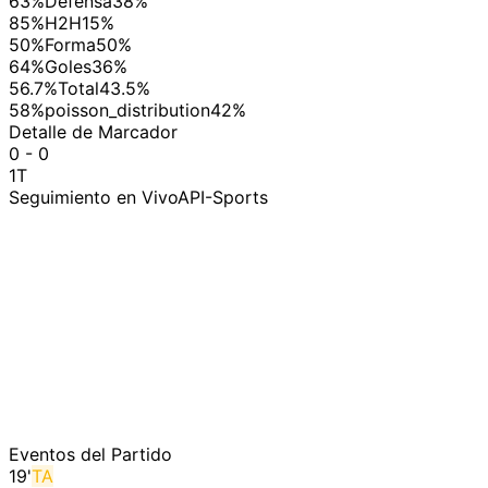
63%
Defensa
38%
85%
H2H
15%
50%
Forma
50%
64%
Goles
36%
56.7%
Total
43.5%
58%
poisson_distribution
42%
Detalle de Marcador
0 - 0
1T
Seguimiento en Vivo
API-Sports
Eventos del Partido
19
'
TA