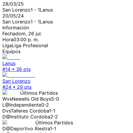
28/03/25
San Lorenzo
1
-
1
Lanus
20/05/24
San Lorenzo
1
-
1
Lanus
Información
Fecha
dom, 26 jul.
Hora
03:00 p. m.
Liga
Liga Profesional
Equipos
Lanus
#
14
•
36
pts
San Lorenzo
#
24
•
29
pts
Últimos Partidos
W
vs
Newells Old Boys
5-0
L
@
Independiente
0-2
D
vs
Talleres Cordoba
1-1
D
@
Instituto Cordoba
2-2
Últimos Partidos
D
@
Deportivo Riestra
1-1