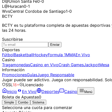
D
@
Union Santa Fe
0-0
L
@
Huracan
0-1
W
vs
Central Cordoba de Santiago
1-0
BCTY
BCTY es tu plataforma completa de apuestas deportivas y 
las 24 horas.
Suscribirse
Enviar
Deportes
Fútbol
Basketball
Hockey
Formula 1
MMA
En Vivo
Casino
Tragamonedas
Casino en Vivo
Crash Games
Jackpot
Mesa
Información
Promociones
Guías
Juego Responsable
Jugar puede ser adictivo. Juega con responsabilidad. Sol
SSL
18+
Licenciado
Inicio
En Vivo
Deportes
Casino
Menú
Boleta de Apuestas
0
Simple
Combo
Sistema
Selecciona una cuota para comenzar