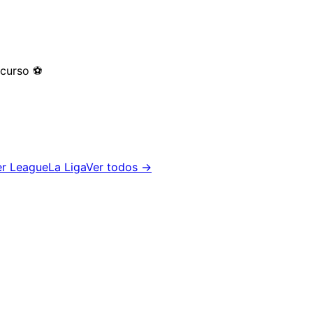
 curso
⚽
er League
La Liga
Ver todos →