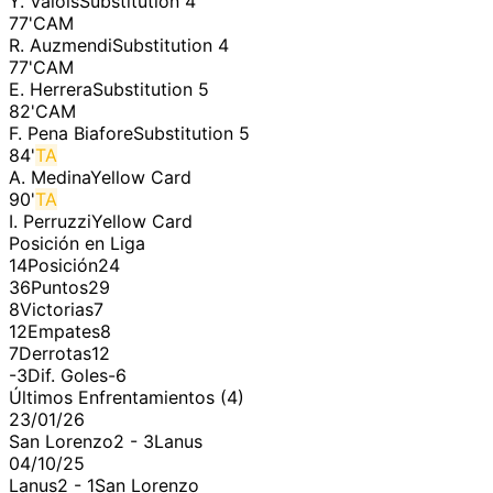
Y. Valois
Substitution 4
77
'
CAM
R. Auzmendi
Substitution 4
77
'
CAM
E. Herrera
Substitution 5
82
'
CAM
F. Pena Biafore
Substitution 5
84
'
TA
A. Medina
Yellow Card
90
'
TA
I. Perruzzi
Yellow Card
Posición en Liga
14
Posición
24
36
Puntos
29
8
Victorias
7
12
Empates
8
7
Derrotas
12
-3
Dif. Goles
-6
Últimos Enfrentamientos (
4
)
23/01/26
San Lorenzo
2
-
3
Lanus
04/10/25
Lanus
2
-
1
San Lorenzo