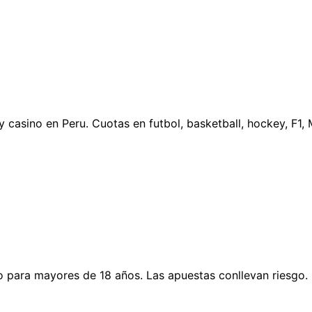
casino en Peru. Cuotas en futbol, basketball, hockey, F1,
o para mayores de 18 años. Las apuestas conllevan riesgo. 