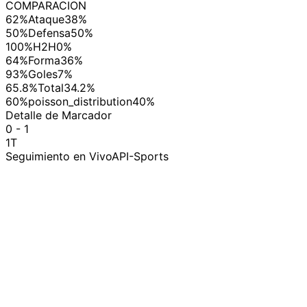
COMPARACION
62%
Ataque
38%
50%
Defensa
50%
100%
H2H
0%
64%
Forma
36%
93%
Goles
7%
65.8%
Total
34.2%
60%
poisson_distribution
40%
Detalle de Marcador
0 - 1
1T
Seguimiento en Vivo
API-Sports