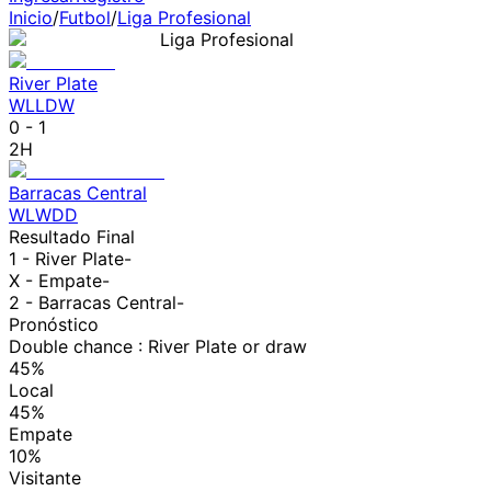
Inicio
/
Futbol
/
Liga Profesional
Liga Profesional
River Plate
W
L
L
D
W
0
-
1
2H
Barracas Central
W
L
W
D
D
Resultado Final
1 -
River Plate
-
X - Empate
-
2 -
Barracas Central
-
Pronóstico
Double chance : River Plate or draw
45%
Local
45%
Empate
10%
Visitante