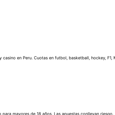
casino en Peru. Cuotas en futbol, basketball, hockey, F1,
o para mayores de 18 años. Las apuestas conllevan riesgo. 