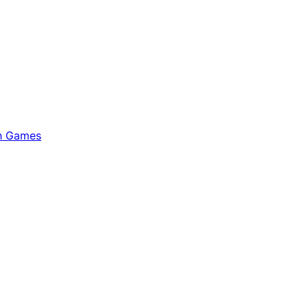
h Games