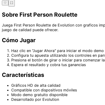
♡
⛶
Sobre
First Person Roulette
Juega First Person Roulette de Evolution con graficos im
juego de calidad puede ofrecer.
Cómo Jugar
Haz clic en "Jugar Ahora" para iniciar el modo demo 
Configura tu apuesta utilizando los controles en pant
Presiona el botón de girar o iniciar para comenzar l
Espera el resultado y cobra tus ganancias
Características
Gráficos HD de alta calidad
Compatible con dispositivos móviles
Modo demo gratuito disponible
Desarrollado por
Evolution