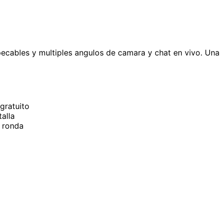
pecables y multiples angulos de camara y chat en vivo. Un
gratuito
alla
a ronda