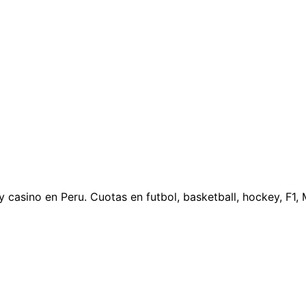
casino en Peru. Cuotas en futbol, basketball, hockey, F1,