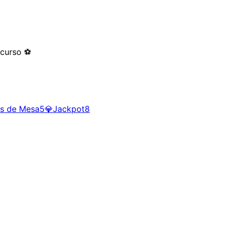
 curso
⚽
s de Mesa
5
💎
Jackpot
8