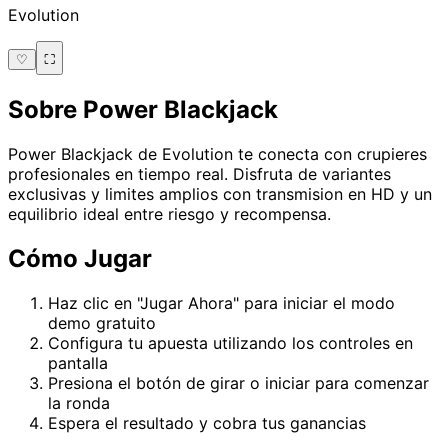
Evolution
♡
⛶
Sobre
Power Blackjack
Power Blackjack de Evolution te conecta con crupieres
profesionales en tiempo real. Disfruta de variantes
exclusivas y limites amplios con transmision en HD y un
equilibrio ideal entre riesgo y recompensa.
Cómo Jugar
Haz clic en "Jugar Ahora" para iniciar el modo
demo gratuito
Configura tu apuesta utilizando los controles en
pantalla
Presiona el botón de girar o iniciar para comenzar
la ronda
Espera el resultado y cobra tus ganancias