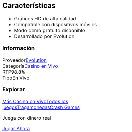
Características
Gráficos HD de alta calidad
Compatible con dispositivos móviles
Modo demo gratuito disponible
Desarrollado por
Evolution
Información
Proveedor
Evolution
Categoría
Casino en Vivo
RTP
98.8
%
Tipo
En Vivo
Explorar
Más
Casino en Vivo
Todos los
juegos
Tragamonedas
Crash Games
Juega con dinero real
Jugar Ahora