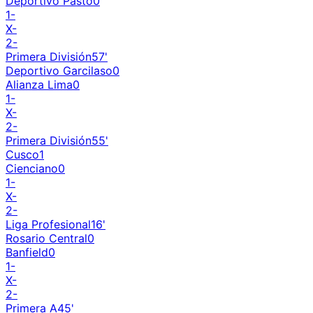
Deportivo Pasto
0
1
-
X
-
2
-
Primera División
57'
Deportivo Garcilaso
0
Alianza Lima
0
1
-
X
-
2
-
Primera División
55'
Cusco
1
Cienciano
0
1
-
X
-
2
-
Liga Profesional
16'
Rosario Central
0
Banfield
0
1
-
X
-
2
-
Primera A
45'