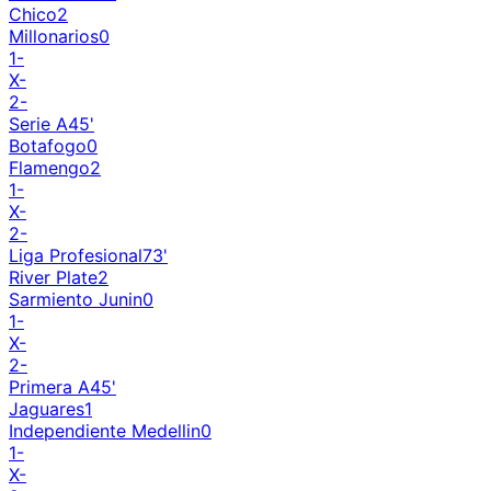
Chico
2
Millonarios
0
1
-
X
-
2
-
Serie A
45'
Botafogo
0
Flamengo
2
1
-
X
-
2
-
Liga Profesional
73'
River Plate
2
Sarmiento Junin
0
1
-
X
-
2
-
Primera A
45'
Jaguares
1
Independiente Medellin
0
1
-
X
-