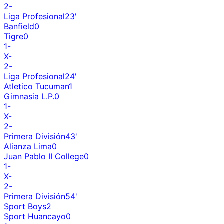
2
-
Liga Profesional
23'
Banfield
0
Tigre
0
1
-
X
-
2
-
Liga Profesional
24'
Atletico Tucuman
1
Gimnasia L.P.
0
1
-
X
-
2
-
Primera División
43'
Alianza Lima
0
Juan Pablo II College
0
1
-
X
-
2
-
Primera División
54'
Sport Boys
2
Sport Huancayo
0