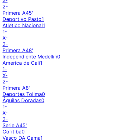
X
-
2
-
Primera A
45'
Deportivo Pasto
1
Atletico Nacional
1
1
-
X
-
2
-
Primera A
48'
Independiente Medellin
0
America de Cali
1
1
-
X
-
2
-
Primera A
8'
Deportes Tolima
0
Águilas Doradas
0
1
-
X
-
2
-
Serie A
45'
Coritiba
0
Vasco DA Gama
1