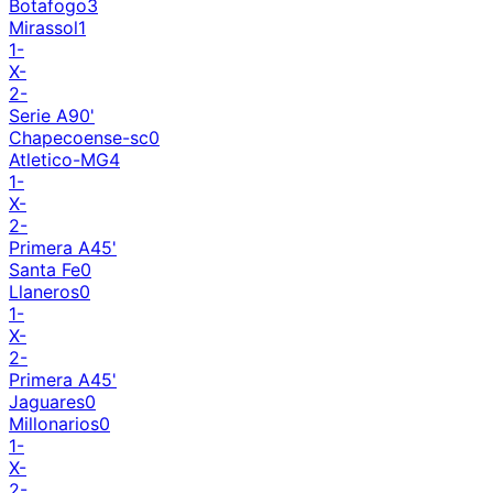
Botafogo
3
Mirassol
1
1
-
X
-
2
-
Serie A
90'
Chapecoense-sc
0
Atletico-MG
4
1
-
X
-
2
-
Primera A
45'
Santa Fe
0
Llaneros
0
1
-
X
-
2
-
Primera A
45'
Jaguares
0
Millonarios
0
1
-
X
-
2
-