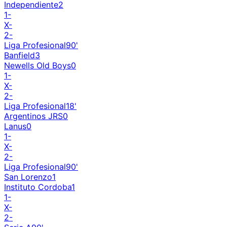
Independiente
2
1
-
X
-
2
-
Liga Profesional
90'
Banfield
3
Newells Old Boys
0
1
-
X
-
2
-
Liga Profesional
18'
Argentinos JRS
0
Lanus
0
1
-
X
-
2
-
Liga Profesional
90'
San Lorenzo
1
Instituto Cordoba
1
1
-
X
-
2
-