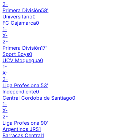
2
-
Primera División
58'
Universitario
0
FC Cajamarca
0
1
-
X
-
2
-
Primera División
17'
Sport Boys
0
UCV Moquegua
0
1
-
X
-
2
-
Liga Profesional
53'
Independiente
0
Central Cordoba de Santiago
0
1
-
X
-
2
-
Liga Profesional
90'
Argentinos JRS
1
Barracas Central
1