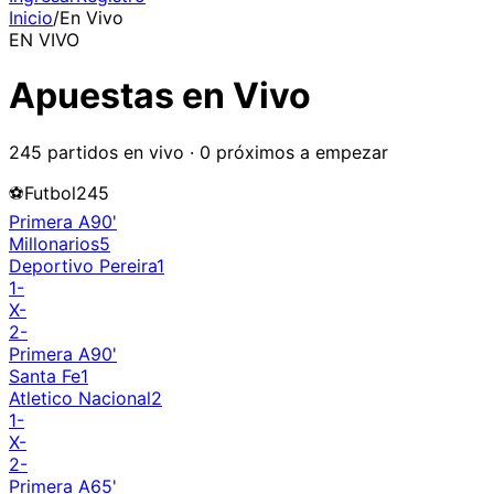
Inicio
/
En Vivo
EN VIVO
Apuestas en Vivo
245
partidos en vivo ·
0
próximos a empezar
⚽
Futbol
245
Primera A
90'
Millonarios
5
Deportivo Pereira
1
1
-
X
-
2
-
Primera A
90'
Santa Fe
1
Atletico Nacional
2
1
-
X
-
2
-
Primera A
65'