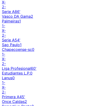
X
-
2
-
Serie A
86'
Vasco DA Gama
2
Palmeiras
1
1
-
X
-
2
-
Serie A
54'
Sao Paulo
1
Chapecoense-sc
0
1
-
X
-
2
-
Liga Profesional
60'
Estudiantes L.P.
0
Lanus
0
1
-
X
-
2
-
Primera A
45'
Once Caldas
2