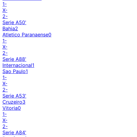
1
-
X
-
2
-
Serie A
50'
Bahia
2
Atletico Paranaense
0
1
-
X
-
2
-
Serie A
88'
Internacional
1
Sao Paulo
1
1
-
X
-
2
-
Serie A
53'
Cruzeiro
3
Vitoria
0
1
-
X
-
2
-
Serie A
84'