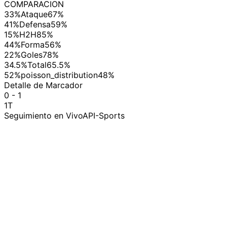
COMPARACION
33%
Ataque
67%
41%
Defensa
59%
15%
H2H
85%
44%
Forma
56%
22%
Goles
78%
34.5%
Total
65.5%
52%
poisson_distribution
48%
Detalle de Marcador
0 - 1
1T
Seguimiento en Vivo
API-Sports