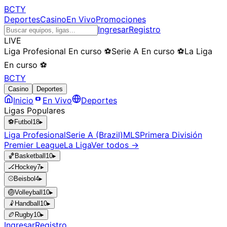
BCTY
Deportes
Casino
En Vivo
Promociones
Ingresar
Registro
LIVE
Liga Profesional
En curso
⚽
Serie A
En curso
⚽
La Liga
En curso
⚽
BCTY
Casino
Deportes
Inicio
En Vivo
Deportes
Ligas Populares
⚽
Futbol
18
▸
Liga Profesional
Serie A (Brazil)
MLS
Primera División
Premier League
La Liga
Ver todos →
🏀
Basketball
10
▸
🏒
Hockey
7
▸
⚾
Beisbol
4
▸
🏐
Volleyball
10
▸
🤾
Handball
10
▸
🏉
Rugby
10
▸
Ingresar
Registro