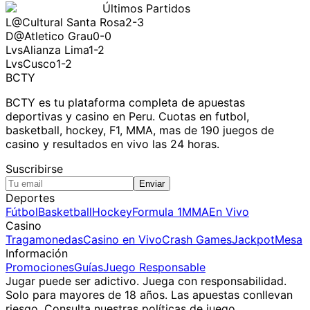
Últimos Partidos
L
@
Cultural Santa Rosa
2-3
D
@
Atletico Grau
0-0
L
vs
Alianza Lima
1-2
L
vs
Cusco
1-2
BCTY
BCTY es tu plataforma completa de apuestas
deportivas y casino en Peru. Cuotas en futbol,
basketball, hockey, F1, MMA, mas de 190 juegos de
casino y resultados en vivo las 24 horas.
Suscribirse
Enviar
Deportes
Fútbol
Basketball
Hockey
Formula 1
MMA
En Vivo
Casino
Tragamonedas
Casino en Vivo
Crash Games
Jackpot
Mesa
Información
Promociones
Guías
Juego Responsable
Jugar puede ser adictivo. Juega con responsabilidad.
Solo para mayores de 18 años. Las apuestas conllevan
riesgo. Consulta nuestras políticas de
juego