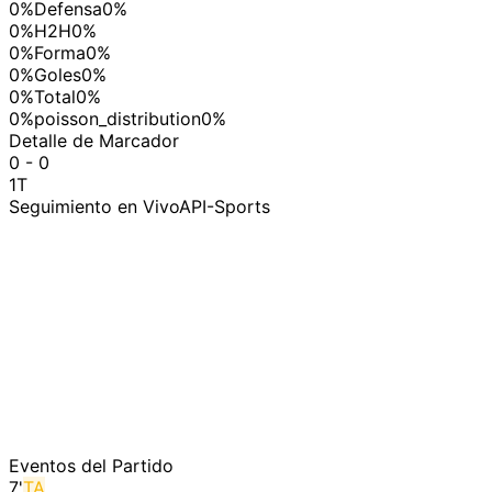
0%
Defensa
0%
0%
H2H
0%
0%
Forma
0%
0%
Goles
0%
0%
Total
0%
0%
poisson_distribution
0%
Detalle de Marcador
0 - 0
1T
Seguimiento en Vivo
API-Sports
Eventos del Partido
7
'
TA