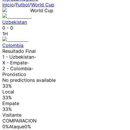
Inicio
/
Futbol
/
World Cup
World Cup
Uzbekistan
0
-
0
1H
Colombia
Resultado Final
1 -
Uzbekistan
-
X - Empate
-
2 -
Colombia
-
Pronóstico
No predictions available
33%
Local
33%
Empate
33%
Visitante
COMPARACION
0%
Ataque
0%