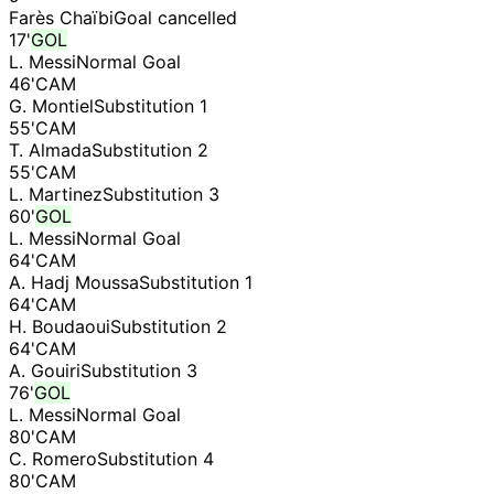
Farès Chaïbi
Goal cancelled
17
'
GOL
L. Messi
Normal Goal
46
'
CAM
G. Montiel
Substitution 1
55
'
CAM
T. Almada
Substitution 2
55
'
CAM
L. Martinez
Substitution 3
60
'
GOL
L. Messi
Normal Goal
64
'
CAM
A. Hadj Moussa
Substitution 1
64
'
CAM
H. Boudaoui
Substitution 2
64
'
CAM
A. Gouiri
Substitution 3
76
'
GOL
L. Messi
Normal Goal
80
'
CAM
C. Romero
Substitution 4
80
'
CAM