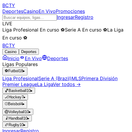
BCTY
Deportes
Casino
En Vivo
Promociones
Ingresar
Registro
LIVE
Liga Profesional
En curso
⚽
Serie A
En curso
⚽
La Liga
En curso
⚽
BCTY
Casino
Deportes
Inicio
En Vivo
Deportes
Ligas Populares
⚽
Futbol
18
▸
Liga Profesional
Serie A (Brazil)
MLS
Primera División
Premier League
La Liga
Ver todos →
🏀
Basketball
10
▸
🏒
Hockey
7
▸
⚾
Beisbol
4
▸
🏐
Volleyball
10
▸
🤾
Handball
10
▸
🏉
Rugby
10
▸
Ingresar
Registro